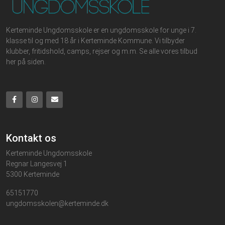
Kerteminde Ungdomsskole er en ungdomsskole for unge i 7.
klasse til og med 18 år i Kerteminde Kommune. Vi tilbyder
klubber, fritidshold, camps, rejser og m.m. Se alle vores tilbud
her på siden.
Kontakt os
Kerteminde Ungdomsskole
Regnar Langesvej 1
5300 Kerteminde
65151770
ungdomsskolen@kerteminde.dk