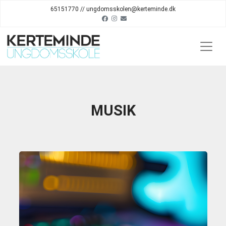
65151770 // ungdomsskolen@kerteminde.dk
MUSIK