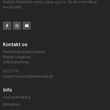
klubber, fritidshold, camps, rejser og m.m. Se alle vores tilbud
her på siden.
Kontakt os
Kerteminde Ungdomsskole
Regnar Langesvej 1
5300 Kerteminde
65151770
ungdomsskolen@kerteminde.dk
Info
Hold og tilmelding
Betingelser